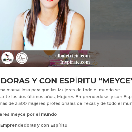
DORAS Y CON ESP
Í
RITU “MEYCE
ma maravillosa para que las Mujeres de todo el mundo se
rante los dos últimos años, Mujeres Emprendedoras y con Espí
 más de 3,500 mujeres profesionales de Texas y de todo el mu
eres meyce por el mundo
 Emprendedoras y con Espíritu