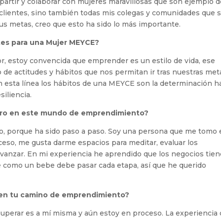
artir y colaborar con mujeres maravillosas que son ejemplo d
s clientes, sino también todas mis colegas y comunidades que 
sus metas, creo que esto ha sido lo más importante.
tes para una Mujer MEYCE?
, estoy convencida que emprender es un estilo de vida, ese
 de actitudes y hábitos que nos permitan ir tras nuestras met
 esta línea los hábitos de una MEYCE son la determinación h
siliencia.
cero en este mundo de emprendimiento?
go, porque ha sido paso a paso. Soy una persona que me tomo 
eso, me gusta darme espacios para meditar, evaluar los
 avanzar. En mi experiencia he aprendido que los negocios tie
ue como un bebe debe pasar cada etapa, así que he querido
e en tu camino de emprendimiento?
 superar es a mí misma y aún estoy en proceso. La experiencia