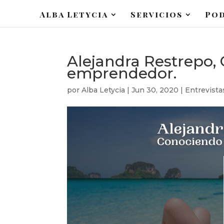
Alba Letycia
Servicios
Po
Alejandra Restrepo, 
emprendedor.
por
Alba Letycia
|
Jun 30, 2020
|
Entrevist