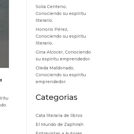
Solia Centeno,
Conociendo su espíritu
literario.
Honorio Pérez,
Conociendo su espíritu
literario.
Gina Alcocer, Conociendo
su espíritu emprendedor.
Oleda Maldonado,
Conociendo su espíritu
”
emprendedor.
Categorias
ritu
ndo.
Cata literaria de libros
El Mundo de Zaphirah
Entrevistas a Autores