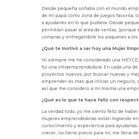
Desde pequeña soñaba con el mundo empresar
de mi papá como zona de juegos favorita, t
a ayudarles en lo que pudiera. Desde pequ
permitían pasar al área de ventas, (porqu
compras y entregándole los paquetes a los
¿Qué te motivó a ser hoy una Mujer Empr
Yo siempre me he considerado una MEYCE, s
fui una intraemprendedora. En cada una de
proyectos nuevos, por buscar nuevas y mej
emprender es mas que iniciar un negocio, o
así que me considero a mí misma una empre
¿Qué es lo que te hace feliz con respec
La verdad todo, yo me siento feliz de haber
mujeres emprendedoras están logrando en 
conocimiento y experiencia para ayudarlas 
crecer, no tiene precio para mí, me llena d