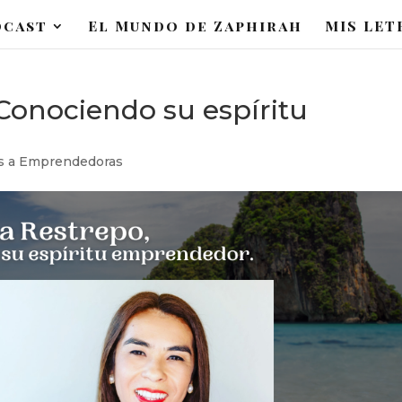
dcast
El Mundo de Zaphirah
MIS LET
Conociendo su espíritu
as a Emprendedoras