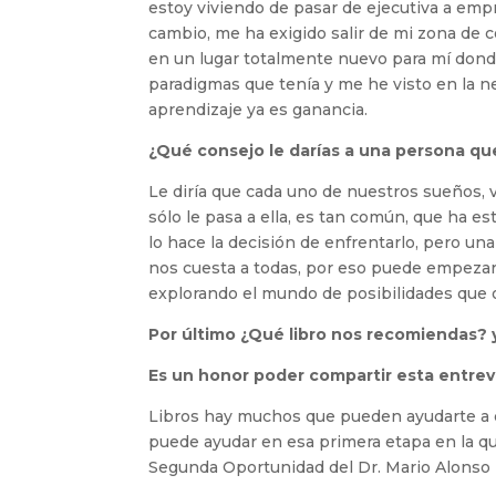
estoy viviendo de pasar de ejecutiva a emp
cambio, me ha exigido salir de mi zona de 
en un lugar totalmente nuevo para mí don
paradigmas que tenía y me he visto en la n
aprendizaje ya es ganancia.
¿Qué consejo le darías a una persona q
Le diría que cada uno de nuestros sueños,
sólo le pasa a ella, es tan común, que ha es
lo hace la decisión de enfrentarlo, pero un
nos cuesta a todas, por eso puede empeza
explorando el mundo de posibilidades que 
Por último ¿Qué libro nos recomiendas? 
Es un honor poder compartir esta entre
Libros hay muchos que pueden ayudarte a de
puede ayudar en esa primera etapa en la 
Segunda Oportunidad del Dr. Mario Alonso