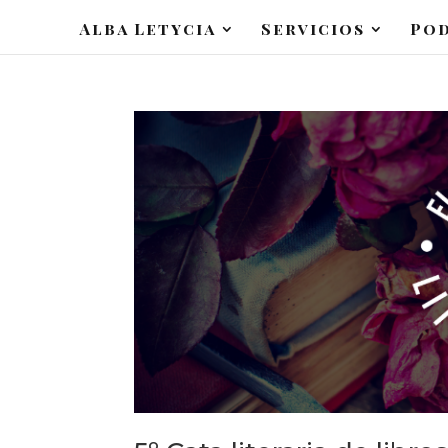
Alba Letycia
Servicios
Po