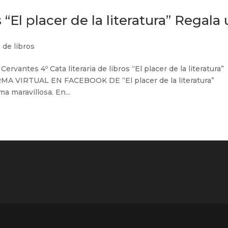
s “El placer de la literatura” Regala
a de libros
ervantes 4º Cata literaria de libros “El placer de la literatura”
ORMA VIRTUAL EN FACEBOOK DE “El placer de la literatura”
 maravillosa. En...