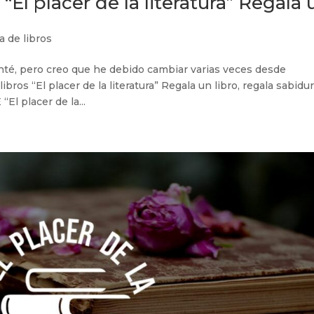
s “El placer de la literatura” Regala 
ia de libros
té, pero creo que he debido cambiar varias veces desde
libros “El placer de la literatura” Regala un libro, regala sabidur
placer de la...