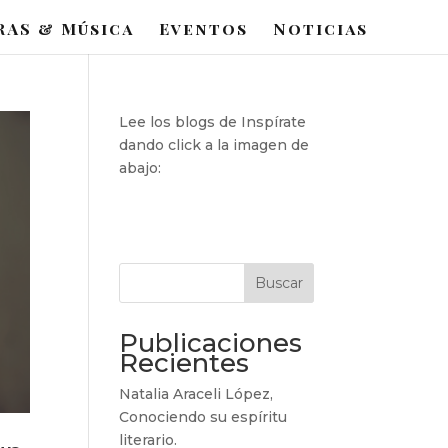
RAS & Música
Eventos
Noticias
Lee los blogs de Inspírate
dando click a la imagen de
abajo:
Buscar
Publicaciones
Recientes
Natalia Araceli López,
Conociendo su espíritu
literario.