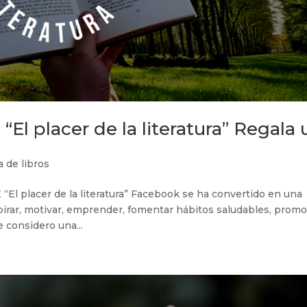
s “El placer de la literatura” Regala
ia de libros
lacer de la literatura” Facebook se ha convertido en una
spirar, motivar, emprender, fomentar hábitos saludables, prom
e considero una...