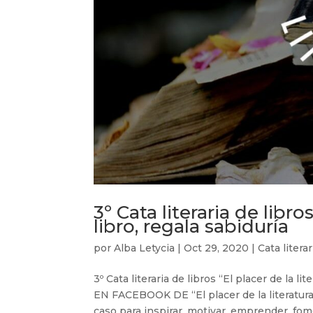
3º Cata literaria de libro
libro, regala sabiduría
por
Alba Letycia
|
Oct 29, 2020
|
Cata literar
3º Cata literaria de libros “El placer de la
EN FACEBOOK DE “El placer de la literatura
caso para inspirar, motivar, emprender, fome