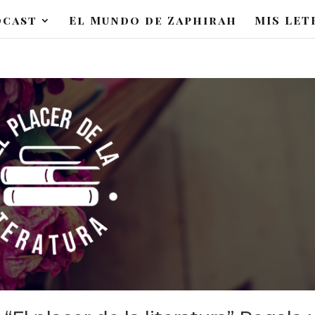
dcast
El Mundo de Zaphirah
MIS LET