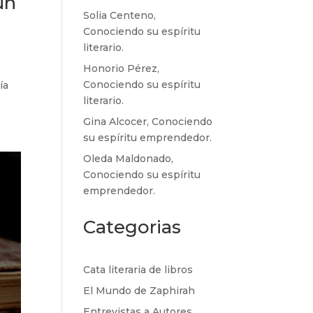
un
Solia Centeno,
Conociendo su espíritu
literario.
Honorio Pérez,
Conociendo su espíritu
ía
literario.
Gina Alcocer, Conociendo
su espíritu emprendedor.
Oleda Maldonado,
Conociendo su espíritu
emprendedor.
Categorias
Cata literaria de libros
El Mundo de Zaphirah
Entrevistas a Autores