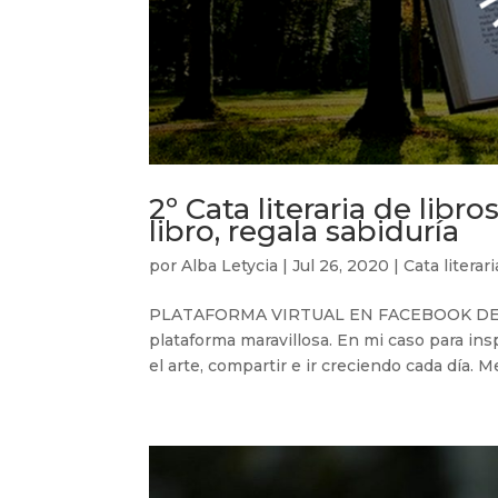
2º Cata literaria de libro
libro, regala sabiduría
por
Alba Letycia
|
Jul 26, 2020
|
Cata literar
PLATAFORMA VIRTUAL EN FACEBOOK DE “El p
plataforma maravillosa. En mi caso para in
el arte, compartir e ir creciendo cada día. M