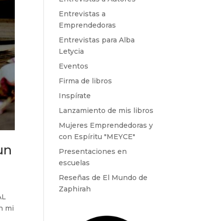
Entrevistas a
Emprendedoras
Entrevistas para Alba
Letycia
Eventos
Firma de libros
Inspírate
Lanzamiento de mis libros
Mujeres Emprendedoras y
con Espíritu "MEYCE"
 un
Presentaciones en
escuelas
Reseñas de El Mundo de
Zaphirah
AL
n mi